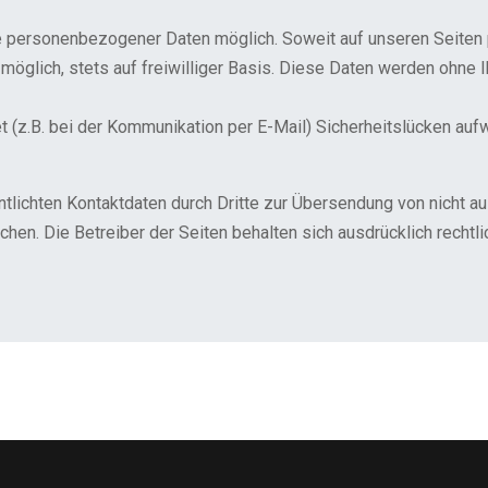
be personenbezogener Daten möglich. Soweit auf unseren Seite
möglich, stets auf freiwilliger Basis. Diese Daten werden ohne I
et (z.B. bei der Kommunikation per E-Mail) Sicherheitslücken au
lichten Kontaktdaten durch Dritte zur Übersendung von nicht a
chen. Die Betreiber der Seiten behalten sich ausdrücklich rechtl