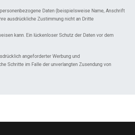
n personenbezogene Daten (beispielsweise Name, Anschrift
hre ausdrückliche Zustimmung nicht an Dritte
fweisen kann. Ein lückenloser Schutz der Daten vor dem
usdrücklich angeforderter Werbung und
iche Schritte im Falle der unverlangten Zusendung von