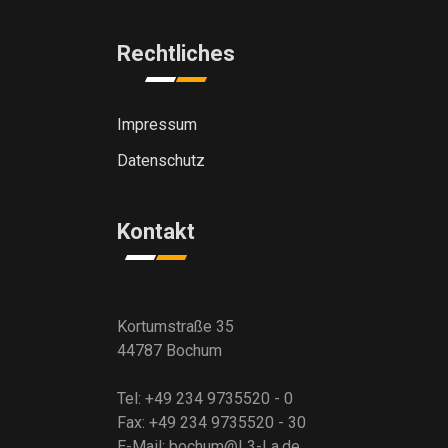
Rechtliches
Impressum
Datenschutz
Kontakt
Kortumstraße 35
44787 Bochum
Tel: +49 234 9735520 - 0
Fax: +49 234 9735520 - 30
E-Mail: bochum@L3-La.de