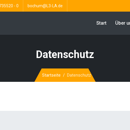
735520 - 0
bochum@L3-LA.de
Start
Über u
Datenschutz
Startseite
Datenschutz