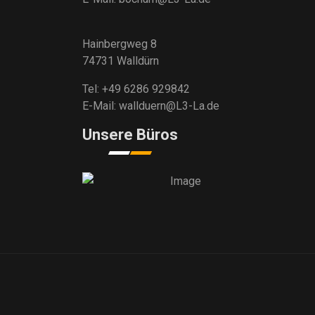
Hainbergweg 8
74731 Walldürn
Tel: +49 6286 929842
E-Mail: wallduern@L3-La.de
Unsere Büros