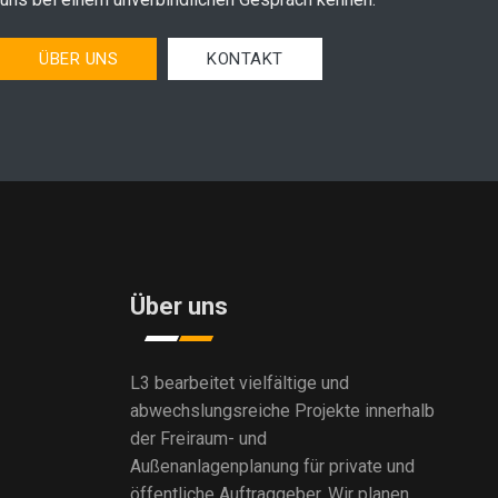
ÜBER UNS
KONTAKT
Über uns
L3 bearbeitet vielfältige und
abwechslungsreiche Projekte innerhalb
der Freiraum- und
Außenanlagenplanung für private und
öffentliche Auftraggeber. Wir planen