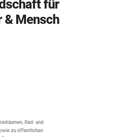
dschaft für
r & Mensch
pielräumen, Rad- und
wie zu öffentlichen