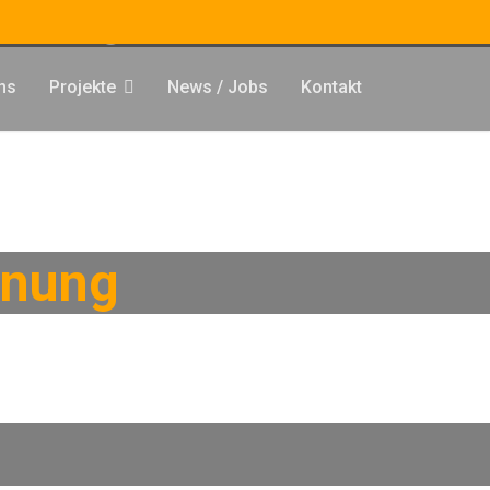
eitung
ns
Projekte
News / Jobs
Kontakt
anung