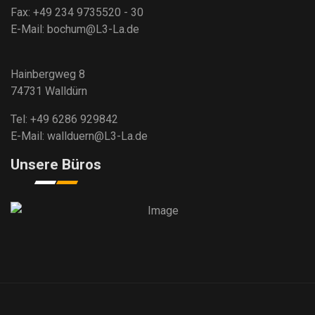
Fax: +49 234 9735520 - 30
E-Mail: bochum@L3-La.de
Hainbergweg 8
74731 Walldürn
Tel: +49 6286 929842
E-Mail: wallduern@L3-La.de
Unsere Büros