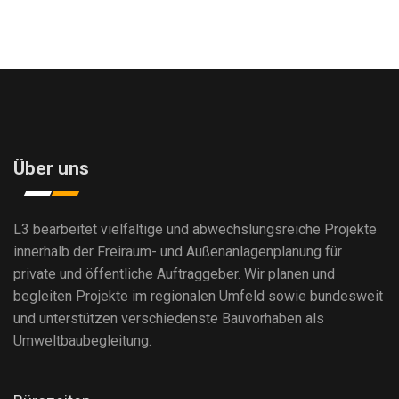
Über uns
L3 bearbeitet vielfältige und abwechslungsreiche Projekte
innerhalb der Freiraum- und Außenanlagenplanung für
private und öffentliche Auftraggeber. Wir planen und
begleiten Projekte im regionalen Umfeld sowie bundesweit
und unterstützen verschiedenste Bauvorhaben als
Umweltbaubegleitung.